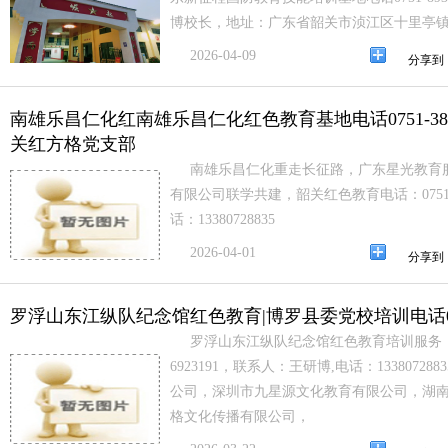
博校长，地址：广东省韶关市浈江区十里亭
2026-04-09
分享到
南雄乐昌仁化红南雄乐昌仁化红色教育基地电话0751-388
关红方格党支部
南雄乐昌仁化重走长征路，广东星光教育
有限公司联学共建，韶关红色教育电话：0751-
话：13380728835
2026-04-01
分享到
罗浮山东江纵队纪念馆红色教育|博罗县委党校培训电话0752
罗浮山东江纵队纪念馆红色教育培训服务，
6923191，联系人：王研博,电话：133807
公司，深圳市九星源文化教育有限公司，湖
格文化传播有限公司，