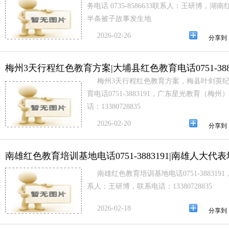
务电话 0735-8586633联系人：王研博
半条被子故事发生地
2026-02-26
分享到
梅州3天行程红色教育方案|大埔县红色教育电话0751-388
梅州3天行程红色教育方案，梅县叶剑英
育电话0751-3883191，广东星光教育（
话：13380728835
2026-02-20
分享到
南雄红色教育培训基地电话0751-3883191|南雄人大代
南雄红色教育培训基地电话0751-3883
系人：王研博，联系电话：13380728835
2026-02-18
分享到