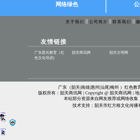
网络绿色
公
关于我们
公司简介
联系我们
友情链接
广东星光教育（红
韶关商讯网
韶关文明网
色文化培训)
广东（韶关|南雄|惠州|汕尾|梅州 ）红色教育
版权所有：韶关商讯网 | Copyright @ 韶关商讯网 
本站部分资源来自网友推荐或网络收集
技术支持：韶关市红方格文化传播