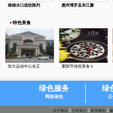
南雄水口战役陈列
惠州博罗县东江廉
特色美食
恒大运动中心名正
重阳节传统美食 6
绿色服务
绿
网络绿色
公
关于我们
公司简介
联系我们